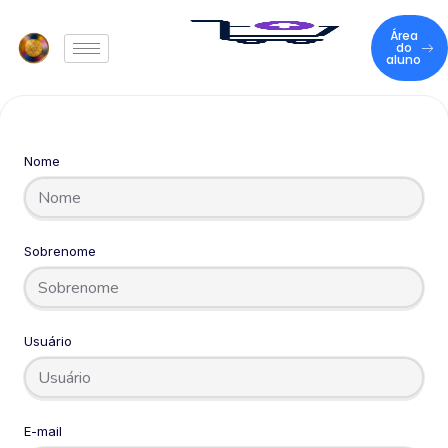
Área
do
aluno
Nome
Sobrenome
Usuário
E-mail