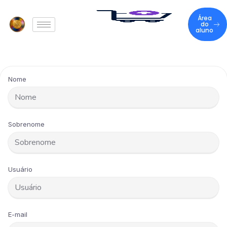
Área
do
aluno
Nome
Sobrenome
Usuário
E-mail