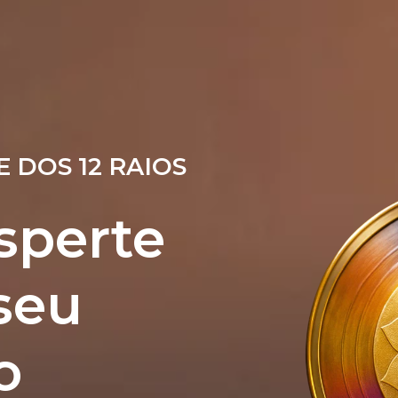
 DOS 12 RAIOS
sperte
seu
o