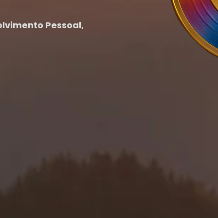
lvimento Pessoal,