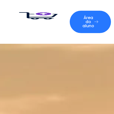
Área
do
aluno