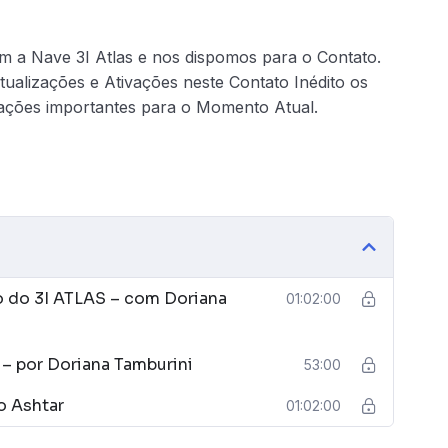
 Nave 3I Atlas e nos dispomos para o Contato.
ualizações e Ativações neste Contato Inédito os
ções importantes para o Momento Atual.
 do 3I ATLAS – com Doriana
01:02:00
– por Doriana Tamburini
53:00
o Ashtar
01:02:00