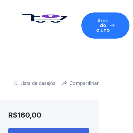
Área
do
aluno
Lista de desejos
Compartilhar
R$
160,00