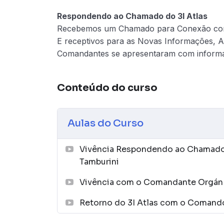
Respondendo ao Chamado do 3I Atlas
Recebemos um Chamado para Conexão com a
E receptivos para as Novas Informações, At
Comandantes se apresentaram com informa
Conteúdo do curso
Aulas do Curso
Vivência Respondendo ao Chamado
Tamburini
Vivência com o Comandante Orgán 
Retorno do 3I Atlas com o Comand