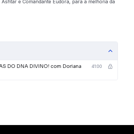
Ashtar e Comandante Eudora, para a melhoria da
TAS DO DNA DIVINO! com Doriana
41:00