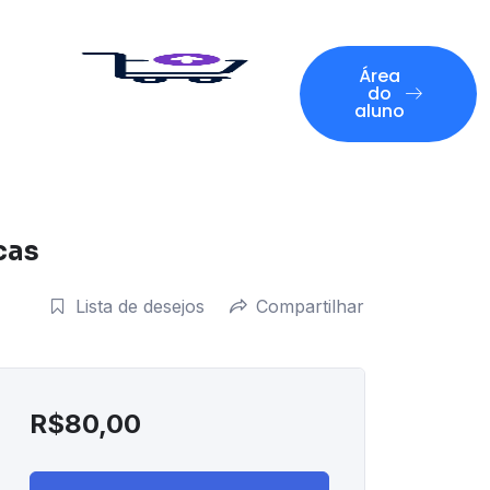
Área
do
aluno
cas
Lista de desejos
Compartilhar
R$
80,00