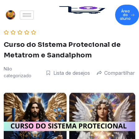
Área
do
aluno
Curso do Sistema Protecional de
Metatrom e Sandalphom
Não
Lista de desejos
Compartilhar
categorizado