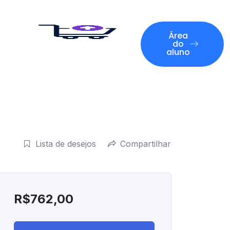
Área
do
aluno
Lista de desejos
Compartilhar
R$
762,00