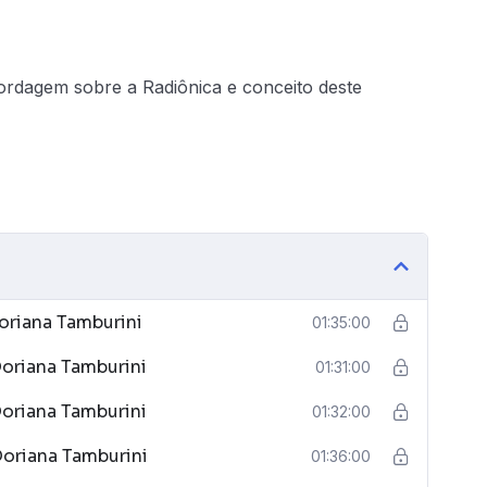
dagem sobre a Radiônica e conceito deste
oriana Tamburini
01:35:00
oriana Tamburini
01:31:00
oriana Tamburini
01:32:00
oriana Tamburini
01:36:00