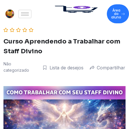
Área
do
aluno
Curso Aprendendo a Trabalhar com
Staff Divino
Não
Lista de desejos
Compartilhar
categorizado