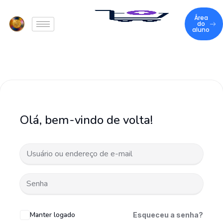
Área
do
aluno
Olá, bem-vindo de volta!
Manter logado
Esqueceu a senha?