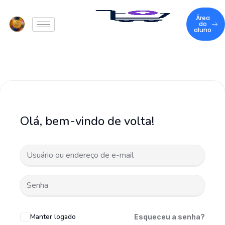
Área
do
aluno
Olá, bem-vindo de volta!
Manter logado
Esqueceu a senha?