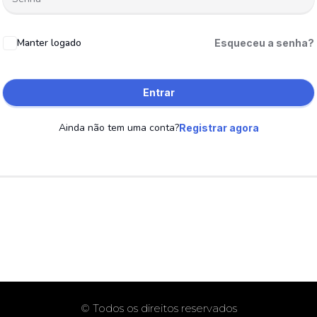
Manter logado
Esqueceu a senha?
Entrar
Ainda não tem uma conta?
Registrar agora
© Todos os direitos reservados