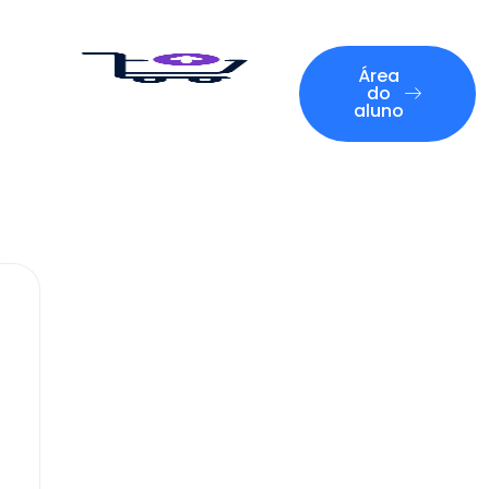
Área
do
aluno