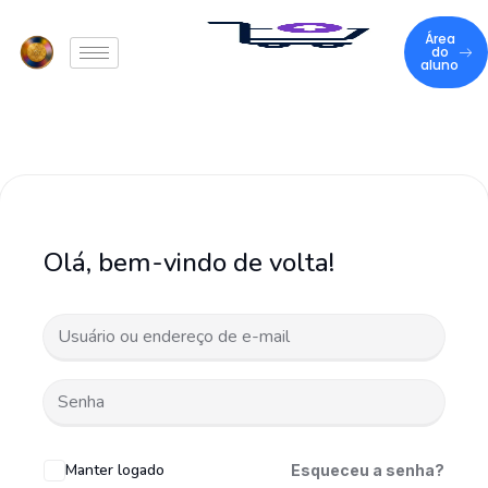
Área
do
aluno
Olá, bem-vindo de volta!
Manter logado
Esqueceu a senha?