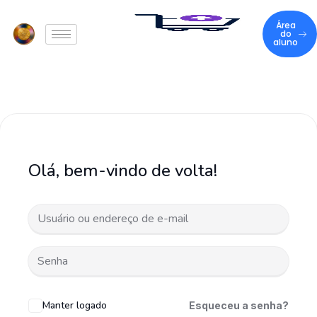
Área
do
aluno
Olá, bem-vindo de volta!
Manter logado
Esqueceu a senha?