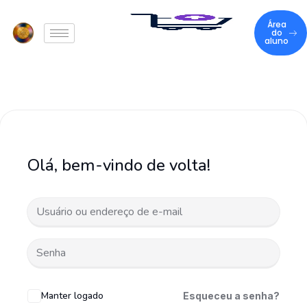
Área
do
aluno
Olá, bem-vindo de volta!
Manter logado
Esqueceu a senha?