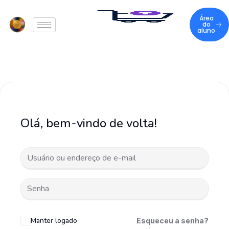
Área
do
aluno
Olá, bem-vindo de volta!
Manter logado
Esqueceu a senha?