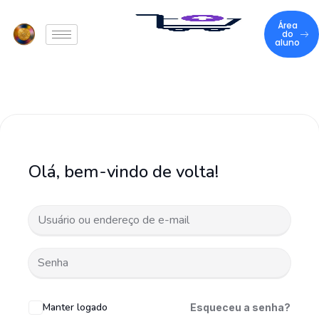
Área
do
aluno
Olá, bem-vindo de volta!
Manter logado
Esqueceu a senha?