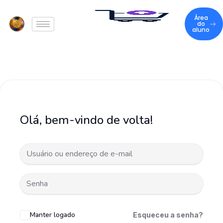
Área
do
aluno
Olá, bem-vindo de volta!
Manter logado
Esqueceu a senha?