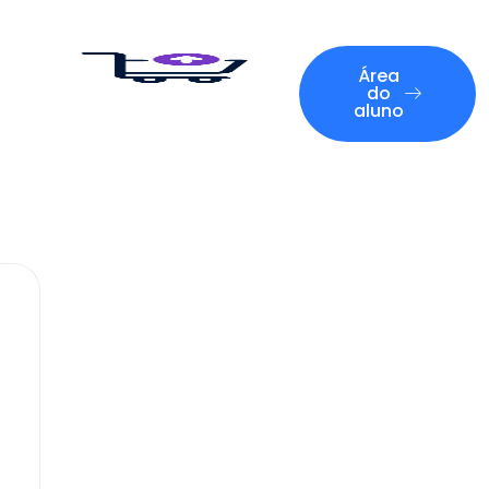
Área
do
aluno