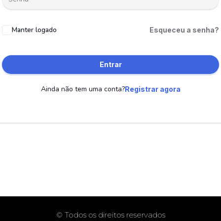
Manter logado
Esqueceu a senha?
Entrar
Ainda não tem uma conta?
Registrar agora
© Todos os direitos reservados