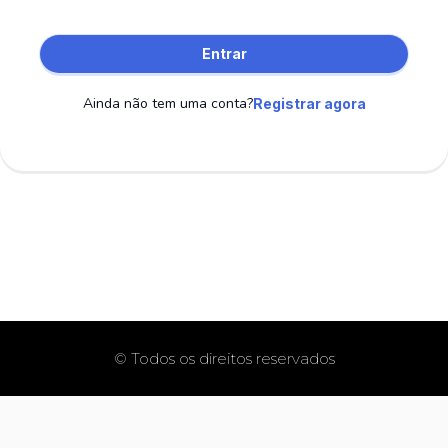
Entrar
Ainda não tem uma conta?
Registrar agora
© Todos os direitos reservados