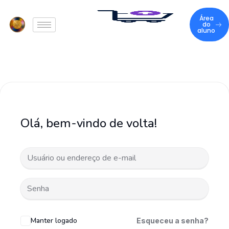
Área
do
aluno
Olá, bem-vindo de volta!
Manter logado
Esqueceu a senha?