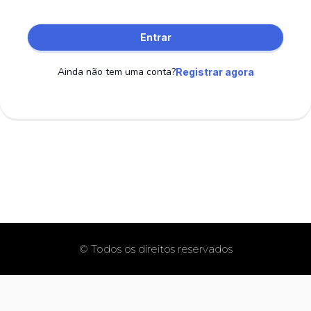
Entrar
Ainda não tem uma conta?
Registrar agora
© Todos os direitos reservados