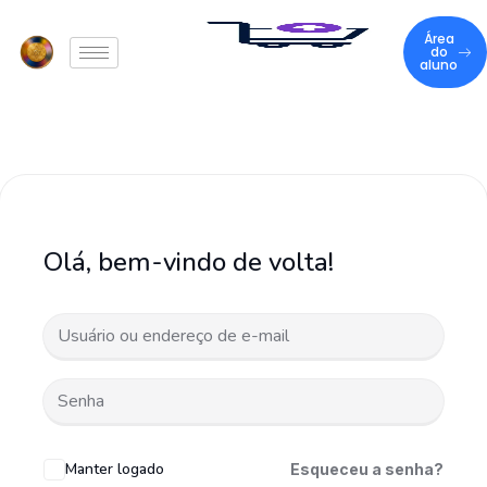
Área
do
aluno
Olá, bem-vindo de volta!
Manter logado
Esqueceu a senha?