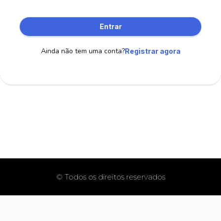
Entrar
Ainda não tem uma conta?
Registrar agora
© Todos os direitos reservados