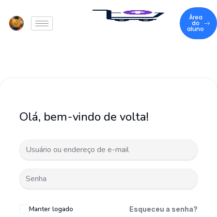
Área
do
aluno
Olá, bem-vindo de volta!
Manter logado
Esqueceu a senha?