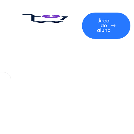
Área
do
aluno