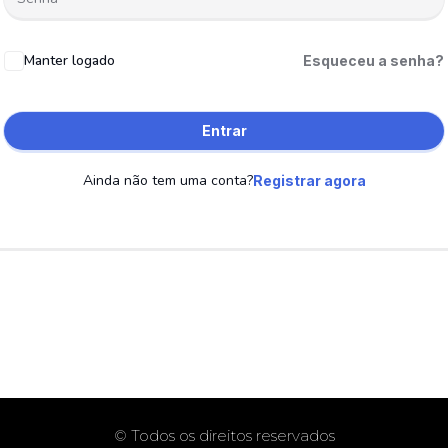
Manter logado
Esqueceu a senha?
Entrar
Ainda não tem uma conta?
Registrar agora
© Todos os direitos reservados