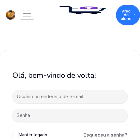
Área
do
aluno
Olá, bem-vindo de volta!
Manter logado
Esqueceu a senha?