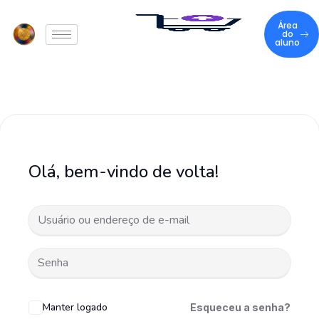
Área
do
aluno
Olá, bem-vindo de volta!
Manter logado
Esqueceu a senha?