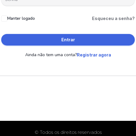
Manter logado
Esqueceu a senha?
Entrar
Ainda não tem uma conta?
Registrar agora
© Todos os direitos reservados