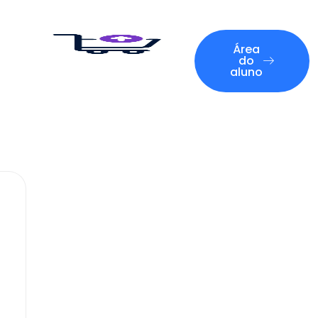
Área
do
aluno