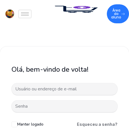
Área
do
aluno
Olá, bem-vindo de volta!
Manter logado
Esqueceu a senha?