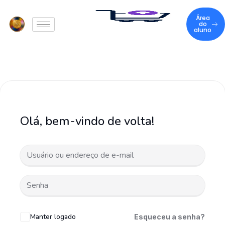
Área
do
aluno
Olá, bem-vindo de volta!
Manter logado
Esqueceu a senha?