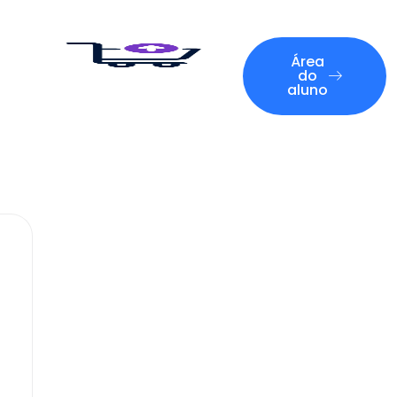
Área
do
aluno