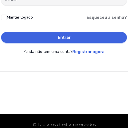
Manter logado
Esqueceu a senha?
Entrar
Ainda não tem uma conta?
Registrar agora
© Todos os direitos reservados