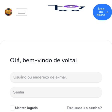
Área
do
aluno
Olá, bem-vindo de volta!
Manter logado
Esqueceu a senha?