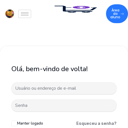
Área
do
aluno
Olá, bem-vindo de volta!
Manter logado
Esqueceu a senha?