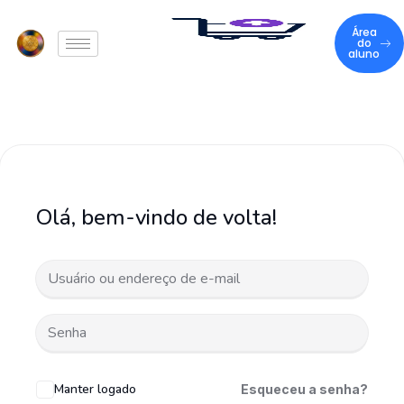
Área
do
aluno
Olá, bem-vindo de volta!
Manter logado
Esqueceu a senha?