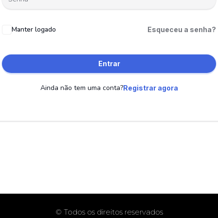
Manter logado
Esqueceu a senha?
Entrar
Ainda não tem uma conta?
Registrar agora
© Todos os direitos reservados