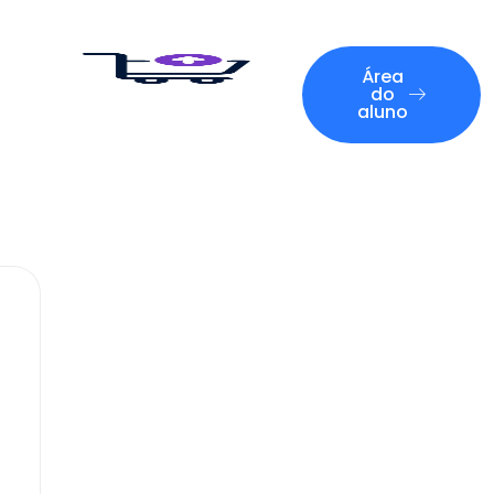
Área
do
aluno