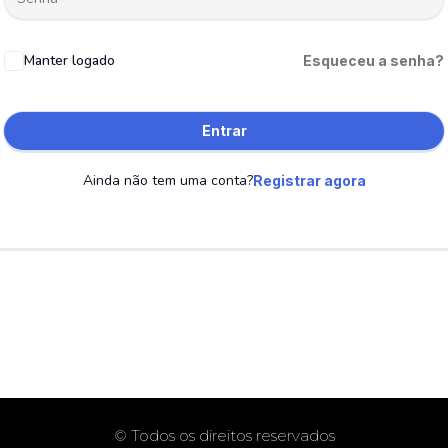
Manter logado
Esqueceu a senha?
Entrar
Ainda não tem uma conta?
Registrar agora
© Todos os direitos reservados