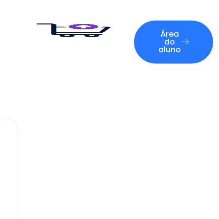
Área
do
aluno