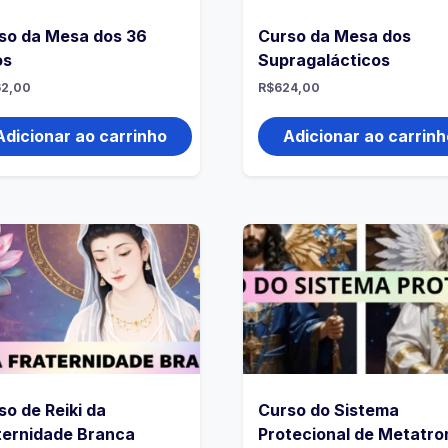
so da Mesa dos 36
Curso da Mesa dos
os
Supragalácticos
2,00
R$
624,00
Adicionar ao carrinho
Adicionar ao carrinh
so de Reiki da
Curso do Sistema
ternidade Branca
Protecional de Metatro