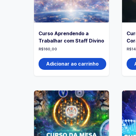
Curso Aprendendo a
Cur
Trabalhar com Staff Divino
Cor
R$
160,00
R$
14
Adicionar ao carrinho