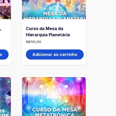
,
Curso da Mesa da
Hierarquia Planetária
R$
741,00
o
Adicionar ao carrinho