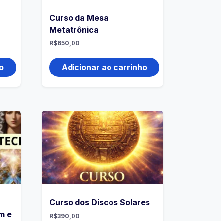
Curso da Mesa
Metatrônica
R$
650,00
o
Adicionar ao carrinho
Curso dos Discos Solares
m e
R$
390,00