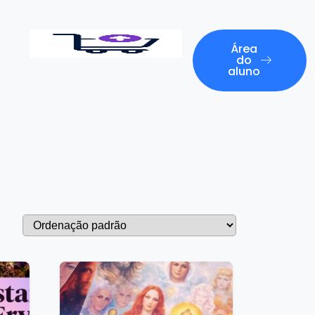
Área
do
aluno