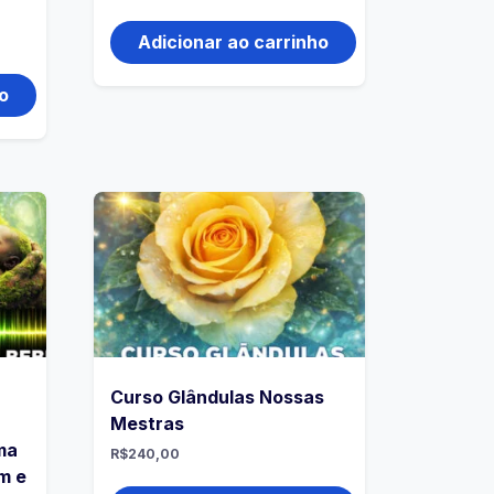
Adicionar ao carrinho
o
Curso Glândulas Nossas
Mestras
ma
R$
240,00
m e