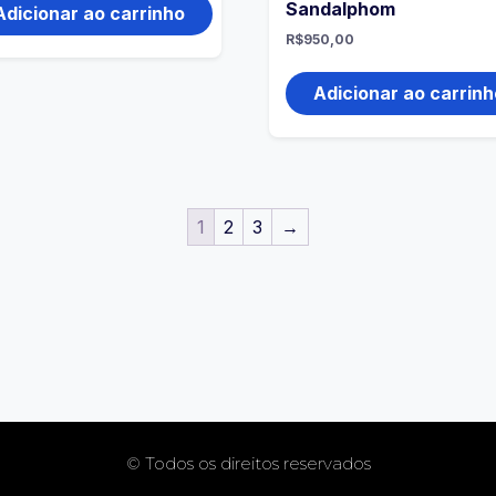
Sandalphom
Adicionar ao carrinho
R$
950,00
Adicionar ao carrinh
1
2
3
→
© Todos os direitos reservados