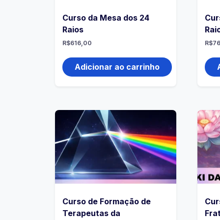
Curso da Mesa dos 24
Cur
Raios
Rai
R$
616,00
R$
76
Adicionar ao carrinho
Curso de Formação de
Cur
Terapeutas da
Fra