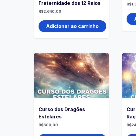
Fraternidade dos 12 Raios
R$
1.
R$
2.640,00
Adicionar ao carrinho
Curso dos Dragões
Cur
Estelares
Raç
R$
600,00
R$
2