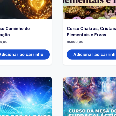
so Caminho do
Curso Chakras, Cristais
ação
Elementais e Ervas
4,00
R$
600,00
Adicionar ao carrinho
Adicionar ao carrinh