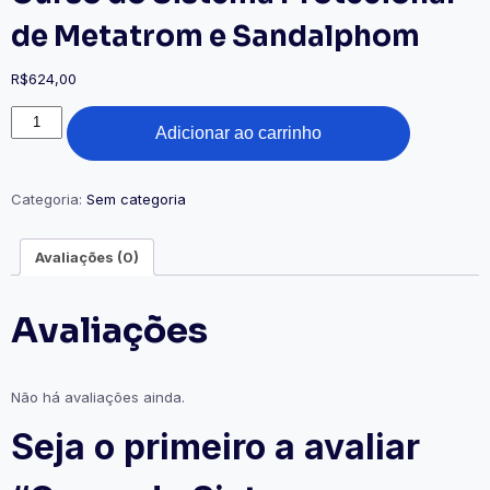
de Metatrom e Sandalphom
R$
624,00
Adicionar ao carrinho
Categoria:
Sem categoria
Avaliações (0)
Avaliações
Não há avaliações ainda.
Seja o primeiro a avaliar