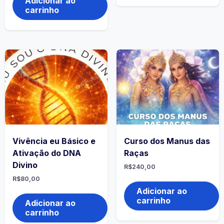
Adicionar ao
carrinho
Vivência eu Básico e
Curso dos Manus das
Ativação do DNA
Raças
Divino
R$
240,00
R$
80,00
Adicionar ao
carrinho
Adicionar ao
carrinho