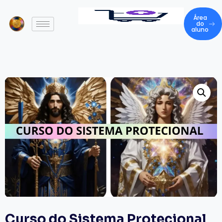
Área
do
aluno
Curso do Sistema Protecional