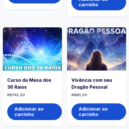
carrinho
Curso da Mesa dos
Vivência com seu
36 Raios
Dragão Pessoal
R$
762,00
R$
80,00
Adicionar ao
Adicionar ao
carrinho
carrinho