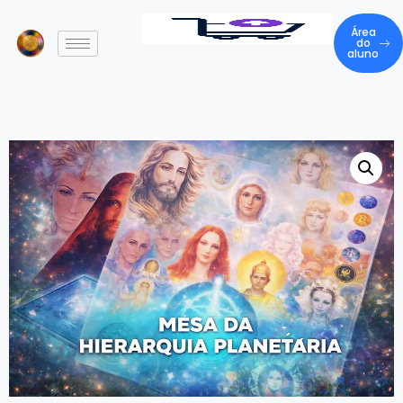
Área
do
aluno