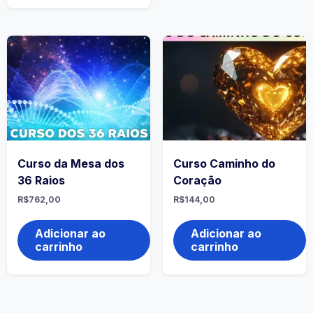
Curso da Mesa dos
Curso Caminho do
36 Raios
Coração
R$
762,00
R$
144,00
Adicionar ao
Adicionar ao
carrinho
carrinho