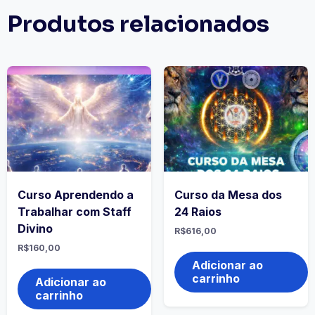
Produtos relacionados
Curso Aprendendo a
Curso da Mesa dos
Trabalhar com Staff
24 Raios
Divino
R$
616,00
R$
160,00
Adicionar ao
carrinho
Adicionar ao
carrinho